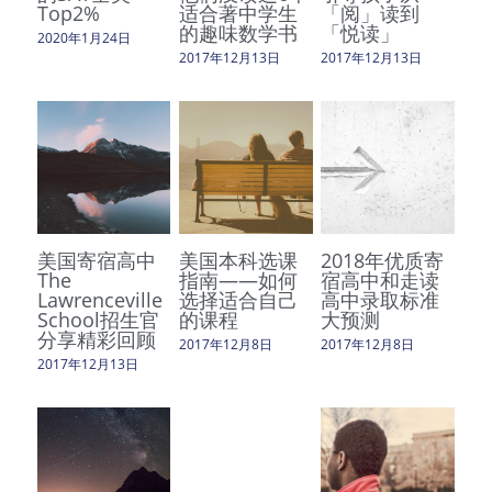
Top2%
适合著中学生
「阅」读到
的趣味数学书
「悦读」
2020年1月24日
2017年12月13日
2017年12月13日
美国寄宿高中
美国本科选课
2018年优质寄
The
指南——如何
宿高中和走读
Lawrenceville
选择适合自己
高中录取标准
School招生官
的课程
大预测
分享精彩回顾
2017年12月8日
2017年12月8日
2017年12月13日