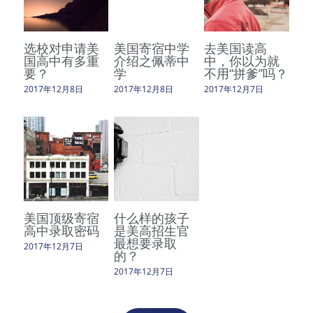
选校对申请美
美国寄宿中学
去美国读高
国高中有多重
介绍之佩蒂中
中，你以为就
要？
学
不用“拼爹”吗？
2017年12月8日
2017年12月8日
2017年12月7日
美国顶级寄宿
什么样的孩子
高中录取密码
是美高招生官
最想要录取
2017年12月7日
的？
2017年12月7日