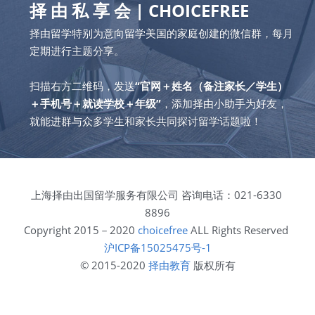
择 由 私 享 会 | CHOICEFREE
择由留学特别为意向留学美国的家庭创建的微信群，每月
定期进行主题分享。
扫描右方二维码，发送
“官网＋姓名（备注家长／学生）
＋手机号＋就读学校＋年级”
，添加择由小助手为好友，
就能进群与众多学生和家长共同探讨留学话题啦！
上海择由出国留学服务有限公司 咨询电话：021-6330 
8896
Copyright 2015－2020 
choicefree
 ALL Rights Reserved 
沪ICP备15025475号-1
© 2015-2020 
择由教育
 版权所有