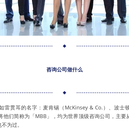
咨询公司做什么
雷贯耳的名字：麦肯锡（McKinsey & Co.）、波士
会将他们简称为「MBB」，均为世界顶级咨询公司，主
也不为过。