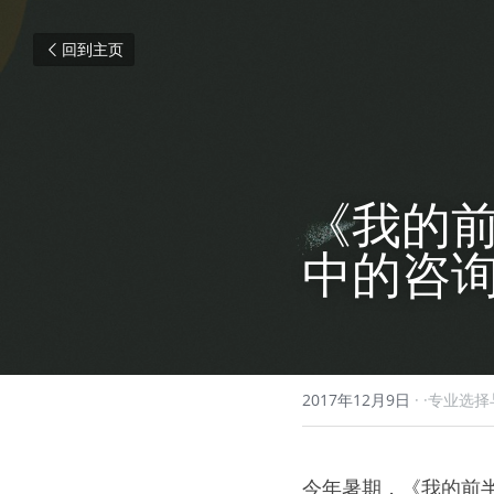
回到主页
《我的
中的咨
2017年12月9日
·
·专业选择
今年暑期，《我的前