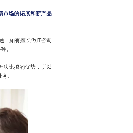
新市场的拓展和新产品
，如有擅长做IT咨询
等等。
无法比拟的优势，所以
业务。