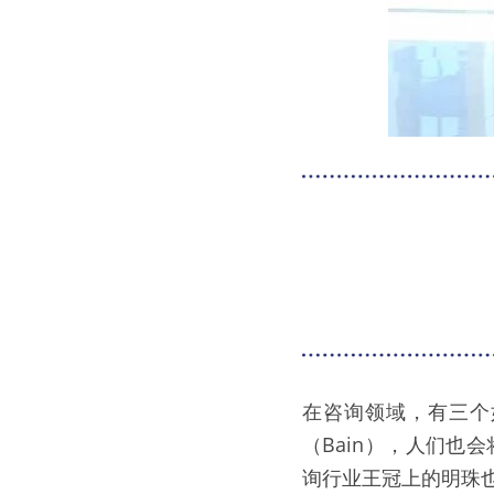
在咨询领域，有三个如
（Bain），人们也
询行业王冠上的明珠