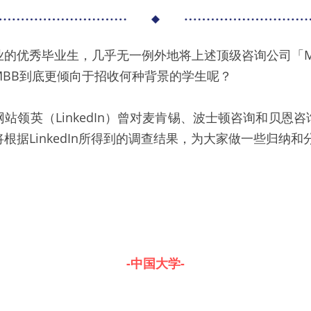
业的优秀毕业生，几乎无一例外地将上述顶级咨询公司「M
MBB到底更倾向于招收何种背景的学生呢？
站领英（LinkedIn）曾对麦肯锡、波士顿咨询和贝恩
根据LinkedIn所得到的调查结果，为大家做一些归纳和
-中国大学-