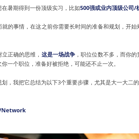
想在暑期得到一份顶级实习，比如
500强或业内顶级公司/
而就的事情，在这之前你需要长时间的准备和规划，开始
树立正确的思维，
这是一场战争
，职位位数不多，而你的
欠你一个职位，准备好被拒绝，可能还不止一次。
规划，我把它总结为以下3个重要步骤，尤其是大一大二
Network