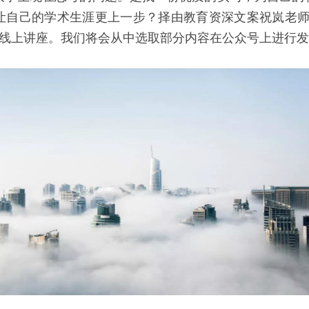
让自己的学术生涯更上一步？择由教育资深文案祝岚老师在
的线上讲座。我们将会从中选取部分内容在公众号上进行