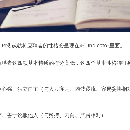
I测试就将应聘者的性格会呈现在4个Indicator里面。
应聘者这四项基本特质的得分高低，这四个基本性格特征象
争心强、独立自主（与人云亦云、随波逐流、容易妥协相
信、善于说服他人（与矜持、内向、严肃相对）