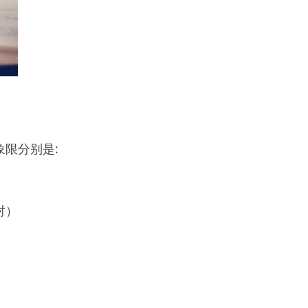
限分别是:
对）