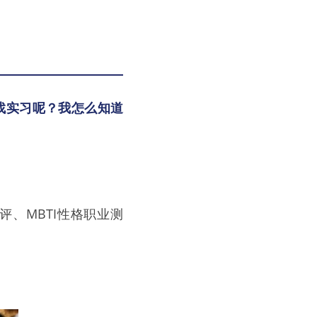
找实习呢？我怎么知道
、MBTI性格职业测
。