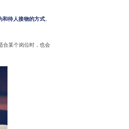
为和待人接物的方式
。
适合某个岗位时，也会