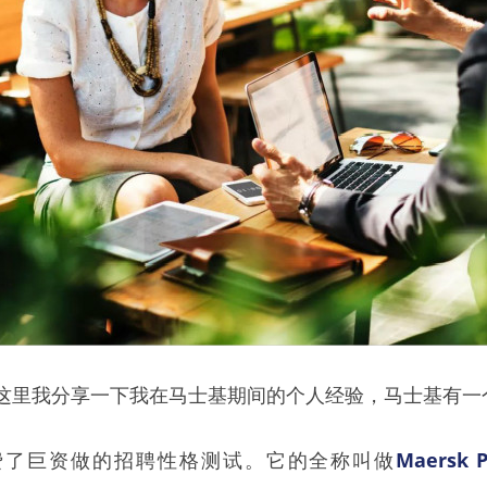
这里我分享一下我在马士基期间的个人经验，马士基有一个
费了巨资做的招聘性格测试。它的全称叫做
Maersk Pr