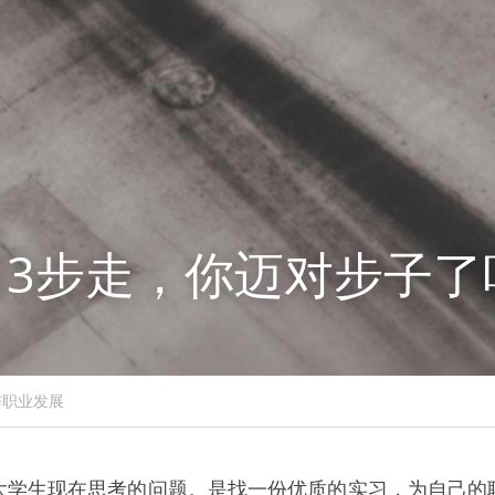
习3步走，你迈对步子了
与职业发展
大学生现在思考的问题。是找一份优质的实习，为自己的