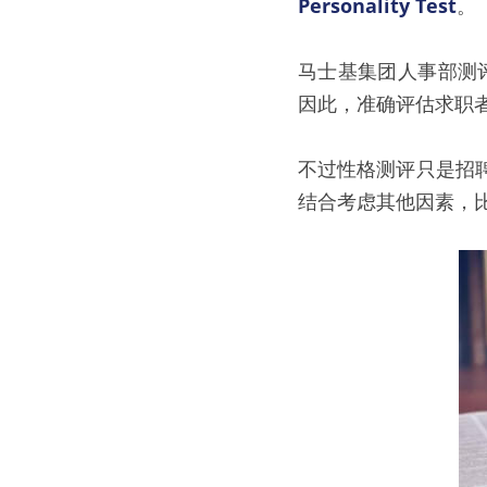
Personality Test
。
马士基集团人事部测
因此，准确评估求职
不过性格测评只是招
结合考虑其他因素，