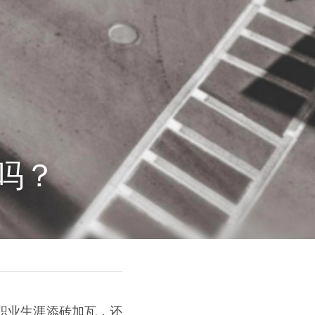
吗？
职业生涯添砖加瓦，还