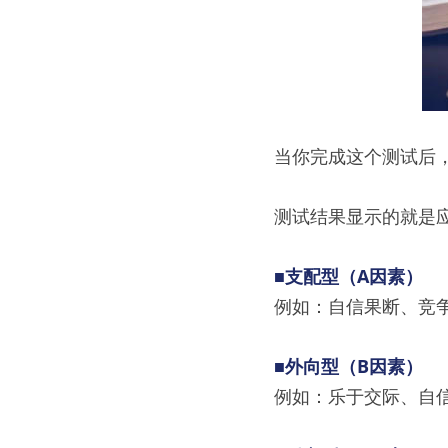
当你完成这个测试后，P
测试结果显示的就是
■支配型（A因素）
例如：自信果断、竞
■外向型（B因素）
例如：乐于交际、自