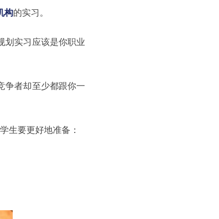
机构
的实习。
规划实习应该是你职业
竞争者却至少都跟你一
的学生要更好地准备：