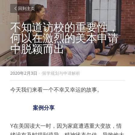
回到主页
不知道访校的重要性，
何以在激烈的美本申请
中脱颖而出
2020年2月3日
·
·留学规划与申请解析
今天我们来看一个不幸又幸运的故事。
案例分享
Y在美国读大一时，因为家庭遭遇重大变故，情
绪没有及时得到疏导，精神状态欠佳，导致他大