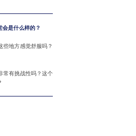
堂会是什么样的
？
这些地方感觉舒服吗？
非常有挑战性吗？这个
？