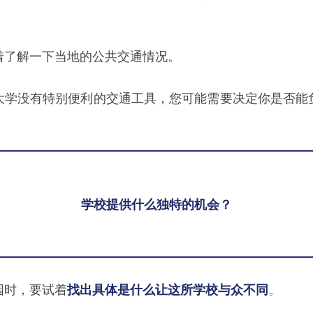
着了解一下当地的公共交通情况。
大学没有特别便利的交通工具，您可能需要决定你是否能
学校提供
什么独特
的机会
？
园时，要试着
找出具体是什么让这所学校与众不同
。