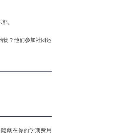
乐部。
购物？他们参加社团运
会隐藏在你的学期费用