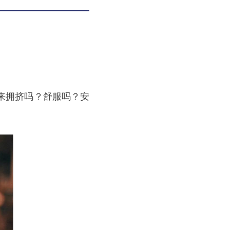
来拥挤吗？舒服吗？安