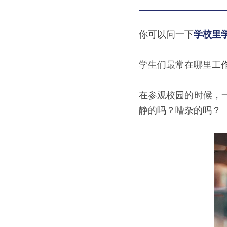
你可以问一下
学校里
学生们最常在哪里工
在参观校园的时候，
静的吗？嘈杂的吗？