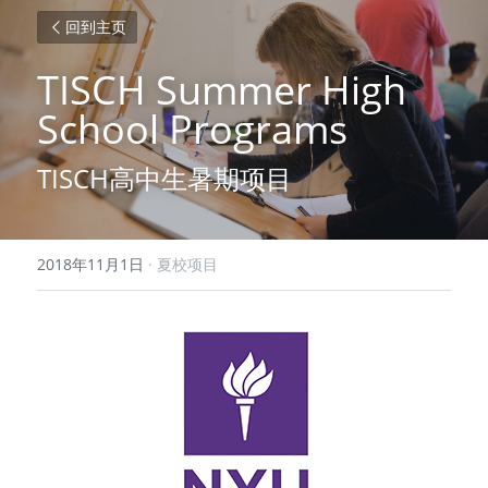
回到主页
TISCH Summer High 
School Programs
TISCH高中生暑期项目
2018年11月1日
·
夏校项目