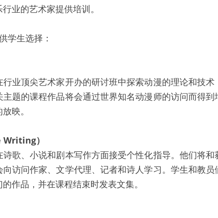
乐行业的艺术家提供培训。
可供学生选择：
）
在行业顶尖艺术家开办的研讨班中探索动漫的理论和技术
关主题的课程作品将会通过世界知名动漫师的访问而得到
的放映。
 Writing）
在诗歌、小说和剧本写作方面接受个性化指导。他们将和
会向访问作家、文学代理、记者和诗人学习。学生和教员
们的作品，并在课程结束时发表文集。