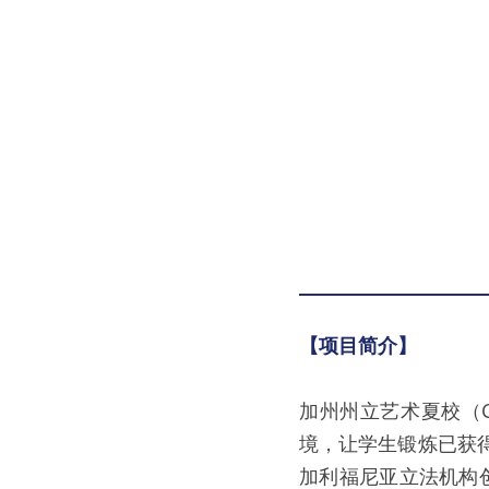
【项目简介】
加州州立艺术夏校（
境，让学生锻炼已获
加利福尼亚立法机构创