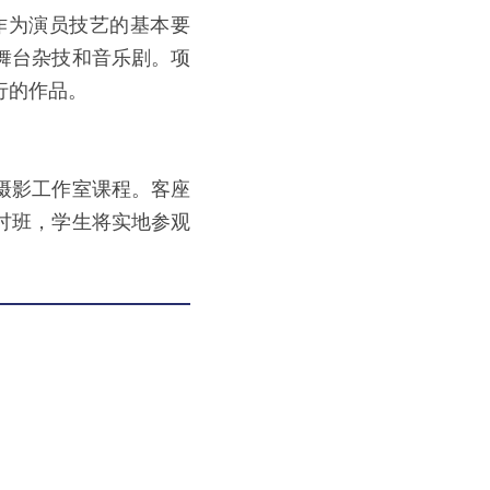
作为演员技艺的基本要
舞台杂技和音乐剧。项
行的作品。
摄影工作室课程。客座
讨班，学生将实地参观