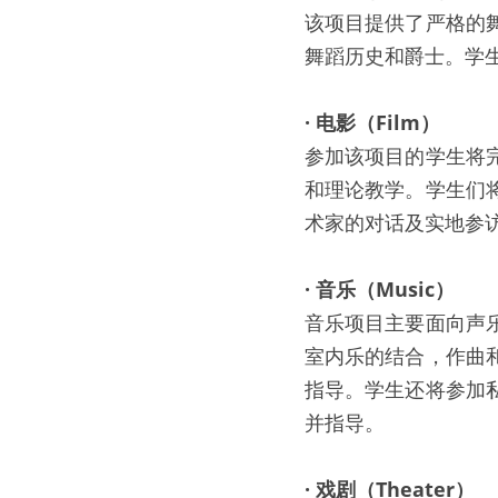
该项目提供了严格的
舞蹈历史和爵士。学
· 电影（Film）
参加该项目的学生将
和理论教学。学生们
术家的对话及实地参
· 音乐（Music）
音乐项目主要面向声
室内乐的结合，作曲
指导。学生还将参加
并指导。
· 戏剧（Theater）