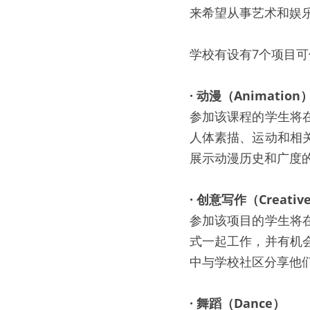
来希望从事艺术和娱
学校有设有7个项目
· 动漫（Animation
参加该课程的学生将
人体素描、运动和相
展示动漫历史和广度
· 创意写作（Creative
参加该项目的学生将
式一起工作，并有机
中与学校社区分享他
· 舞蹈（Dance）