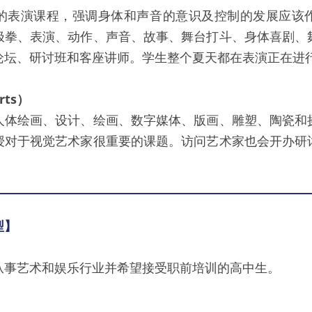
的表演课程，强调身体和声音的意识及控制的发展应该
极拳、表演、动作、声音、故事、舞台打斗、身体喜剧、
论坛、研讨班和客座讲师。学生整个夏天都在表演正在进
rts）
人体绘画、设计、绘画、数字媒体、版画、雕塑、陶瓷和
授对于视觉艺术家很重要的课题。访问艺术家也会开办研
型】
从事艺术和娱乐行业并希望接受职前培训的高中生。