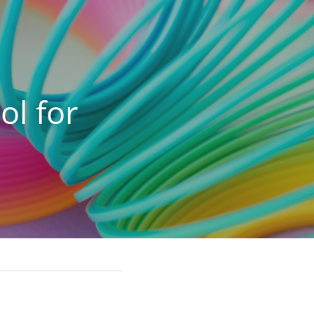
l for 