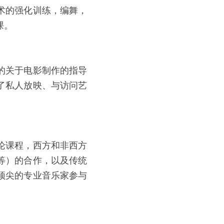
术的强化训练，编舞，
课。
的关于电影制作的指导
了私人放映、与访问艺
论课程，西方和非西方
等）的合作，以及传统
顶尖的专业音乐家参与