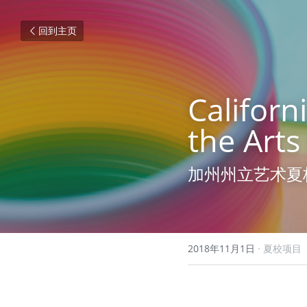
回到主页
Californ
the Arts
加州州立艺术夏
2018年11月1日
·
夏校项目