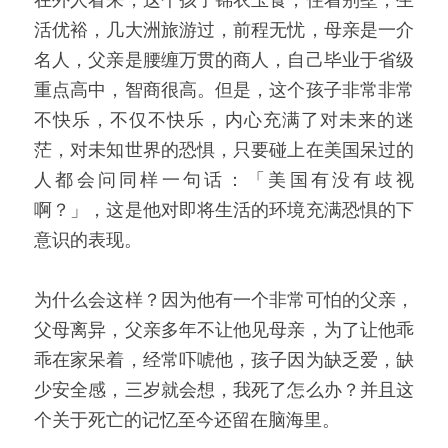
活优裕，几大洲旅游过，前程无忧，母亲是一介
名人，父亲是腰缠万贯的商人，自己毕业于省级
重点高中，智商很高。但是，这个孩子非常非常
不快乐，不仅不快乐，内心充满了对未来的迷
茫，对未知世界的恐惧，只要碰上在美国呆过的
人都会问同样一句话：「美国有没有歧视
啊？」，这是他对即将生活的环境充满恐惧的下
意识的表现。
为什么会这样？因为他有一个非常可怕的父亲，
父母离异，父亲多年不让他见母亲，为了让他乖
乖在家呆着，经常吓唬他，孩子因为缺乏爱，缺
少安全感，三岁就会想，我死了怎么办？并且这
个关于死亡的记忆至今还留在脑海里。