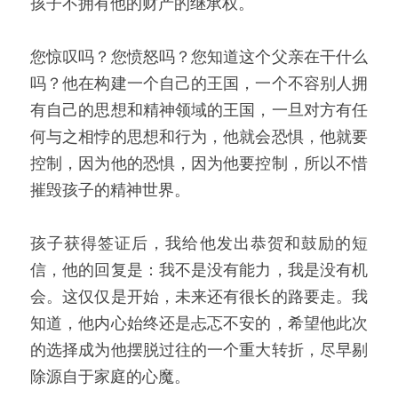
孩子不拥有他的财产的继承权。
您惊叹吗？您愤怒吗？您知道这个父亲在干什么
吗？他在构建一个自己的王国，一个不容别人拥
有自己的思想和精神领域的王国，一旦对方有任
何与之相悖的思想和行为，他就会恐惧，他就要
控制，因为他的恐惧，因为他要控制，所以不惜
摧毁孩子的精神世界。
孩子获得签证后，我给他发出恭贺和鼓励的短
信，他的回复是：我不是没有能力，我是没有机
会。这仅仅是开始，未来还有很长的路要走。我
知道，他内心始终还是忐忑不安的，希望他此次
的选择成为他摆脱过往的一个重大转折，尽早剔
除源自于家庭的心魔。