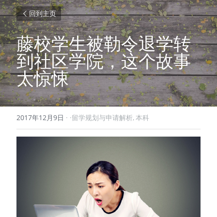
回到主页
藤校学生被勒令退学转
到社区学院，这个故事
太惊悚
2017年12月9日
·
·留学规划与申请解析,
本科