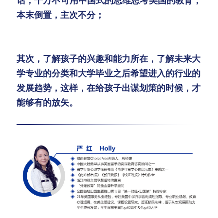
本末倒置，主次不分；
其次，了解孩子的兴趣和能力所在，了解未来大
学专业的分类和大学毕业之后希望进入的行业的
发展趋势，这样，在给孩子出谋划策的时候，才
能够有的放矢。