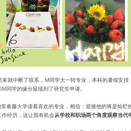
结束就中断了联系，M同学大一转专业，本科的暑假安排
和M同学的缘分延续到了研究生申请。
的常春藤大学读着喜欢的专业，相信：迎接他的将是灿烂的
工作经历，这让我有机会
从学校和职场两个角度观察当代