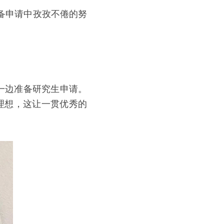
备申请中孜孜不倦的努
一边准备研究生申请。
理想，这让一贯优秀的