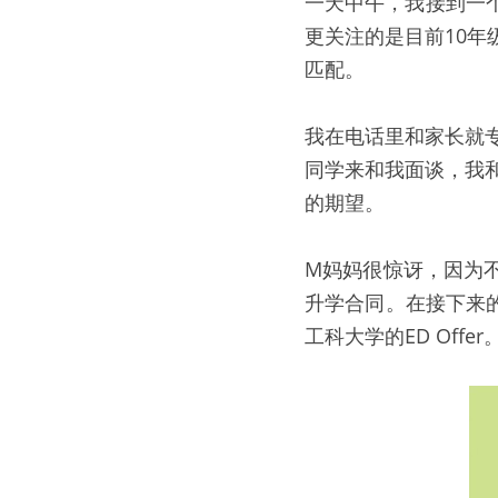
一天中午，我接到一
更关注的是目前10
匹配。
我在电话里和家长就
同学来和我面谈，我
的期望。
M妈妈很惊讶，因为
升学合同。在接下来
工科大学的ED Offer