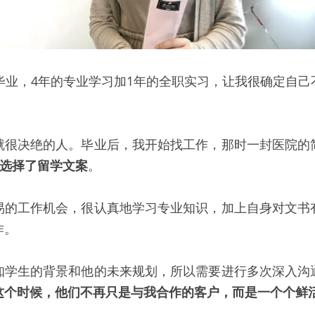
毕业，4年的专业学习加1年的全职实习，让我很确定自
就很决绝的人。毕业后，我开始找工作，那时一封医院的
中选择了留学文案
。
易的工作机会，很认真地学习专业知识，加上自身对文书
作。
知学生的背景和他的未来规划，所以需要进行多次深入沟
这个时候，他们不再只是与我合作的客户，而是一个个鲜