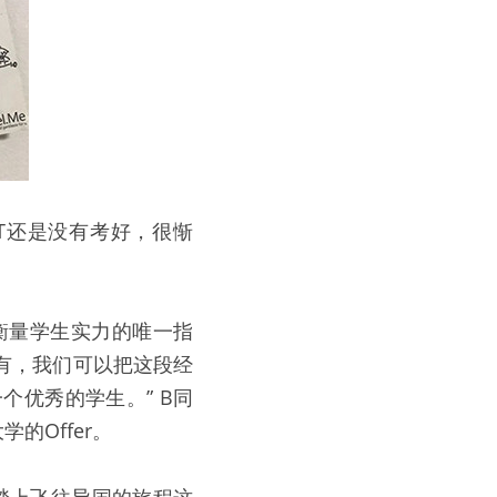
T还是没有考好，很惭
衡量学生实力的唯一指
有，我们可以把这段经
优秀的学生。” B同
的Offer。