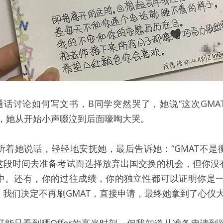
通话讨论如何写文书，B同学突然哭了，她说“这次GMA
”，她从开始小声啜泣到后面嚎啕大哭。
听着她说话，轻轻地安抚她，最后告诉她：“GMAT不是
这段时间去准备考试而选择放弃出国交换的机会，但你没
中。还有，你的过往成绩，你的独立性都可以证明你是一个
我们决定不再刷GMAT，直接申请，最终她拿到了心仪大学