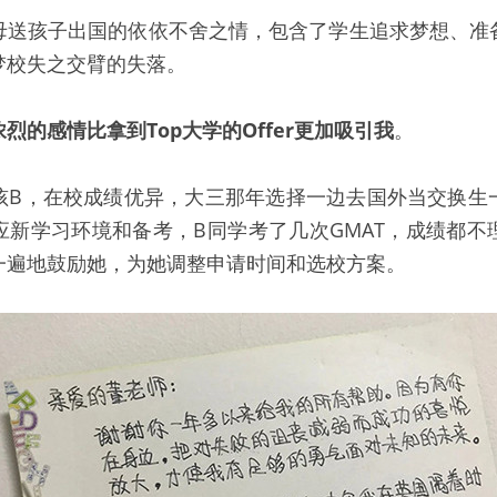
母送孩子出国的依依不舍之情，包含了学生追求梦想、准
梦校失之交臂的失落。
烈的感情比拿到Top大学的Offer更加吸引我
。
孩B，在校成绩优异，大三那年选择一边去国外当交换生
应新学习环境和备考，B同学考了几次GMAT，成绩都不
一遍地鼓励她，为她调整申请时间和选校方案。