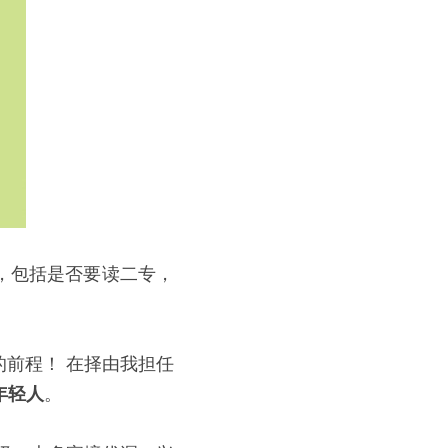
，包括是否要读二专，
前程！ 在择由我担任
年轻人
。