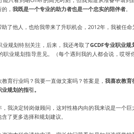
能只看到晒Offer的高光时刻，但我知道从准备申请
折的，
我既是一个专业的助力者也是一个忠实的陪伴者
。
助了他人，也给我带来了升职机会，2012年，我被任命
职业规划特别关注，后来，我还考取了
GCDF专业职业
的职业规划指导意见。（每个遇到我的人都会说，哎呀
欢教育行业吗？我要一直做文案吗？答案是，
我喜欢教育
职业规划的指引。
年，我决定转岗做顾问，这对性格内向的我来说是一个巨
包含了更多选择和规划建议。