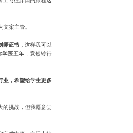
到踏上飞往异国的旅程这
为文案主管。
规划师证书，
这样我可以
你学医五年，竟然转行
行业，希望给学生更多
大的挑战，但我愿意尝