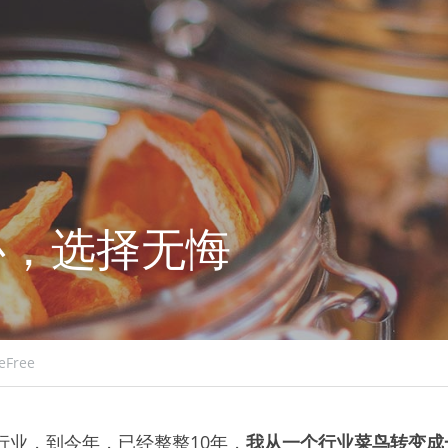
心，选择无悔
eFree
学行业，到今年，已经整整10年，
我从一个行业菜鸟转变成