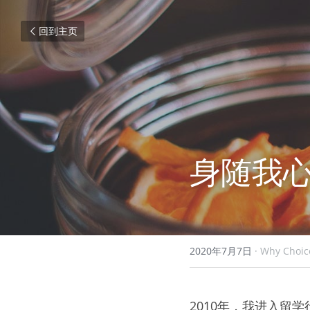
回到主页
身随我
2020年7月7日
·
Why Choic
2010年，我进入留