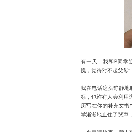
有一天，我和B同学
愧，觉得对不起父母
我在电话这头静静地
标，也许有人会利用
历写在你的补充文书
学渐渐地止住了哭声，