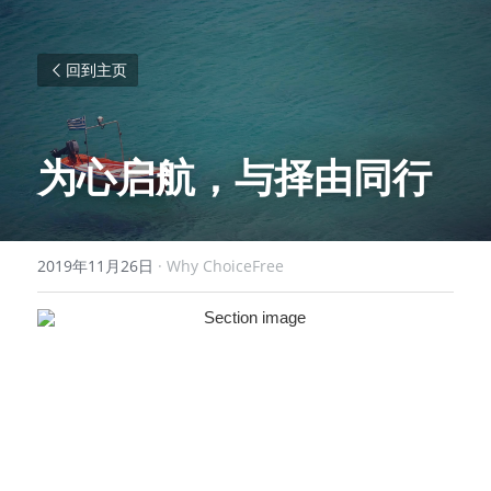
回到主页
为心启航，与择由同行
2019年11月26日
·
Why ChoiceFree