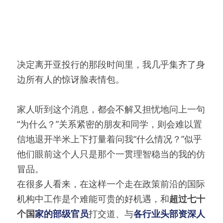
决定离开亚投行的那段时间里，我几乎集齐了身
边所有人的惊讶脸表情包。
家人听到这个消息，都会不解又担忧地问上一句
“为什么？”关系紧密的朋友和同学，则会难以置
信地退开半米上下打量着问我“什么情况？”似乎
他们眼前这个人只是那个一贯理智稳当的我的仿
冒品。
在很多人看来，在这样一个走在政策前沿的国际
机构中工作是个难能可贵的好机遇，和
超过七十
个国
家的部级官员
打交道、与
各行业头部资深人