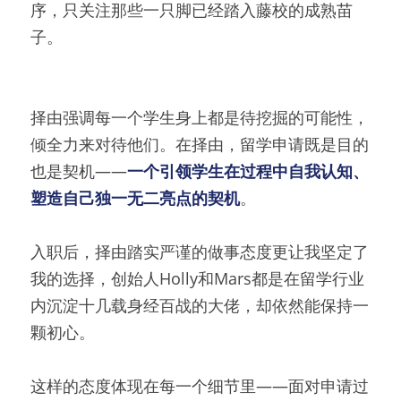
序，只关注那些一只脚已经踏入藤校的成熟苗
子。
择由强调每一个学生身上都是待挖掘的可能性，
倾全力来对待他们。在择由，留学申请既是目的
也是契机——
一个引领学生在过程中自我认知、
塑造自己独一无二亮点的契机
。
入职后，择由踏实严谨的做事态度更让我坚定了
我的选择，创始人Holly和Mars都是在留学行业
内沉淀十几载身经百战的大佬，却依然能保持一
颗初心。
这样的态度体现在每一个细节里——面对申请过