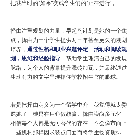
把我当时的“如果”变成学生们的“正在进行”。
择由注重规划的力量，早起鸟计划是她的一个焦
点，择由为一个学生提供两三年甚至更久的规划
培养，
通过性格和职业兴趣评定，活动和阅读规
划，思维和经验指导
，帮助学生理清自己的发展
脉络，为个人的背景提升添砖加瓦，并最终通过
生动有力的文字呈现抓住学校招生官的眼球。
若是把择由定义为一个留学中介，我觉得就太委
屈她了，她是在用心做教育。择由崇尚多元化、
相信每个人都是无可替代的存在，不会像市面上
一些机构那样因求装点门面而将学生按资质排