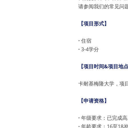
请参阅我们的常见问
【项目形式】
· 
住宿
· 
3-4学分
【项目时间&项目地
卡耐基梅隆大学，项
【申请资格】
· 
年级要求：已完成高
· 
年龄要求：16至18岁