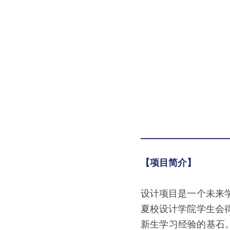
【项目简介】
设计项目是一个未来
夏校设计学院学生会
新生学习经验的基石