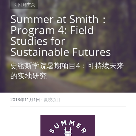
回到主页
Summer at Smith：
Program 4: Field 
Studies for 
Sustainable Futures
史密斯学院暑期项目4：可持续未来
的实地研究
2018年11月1日
·
夏校项目