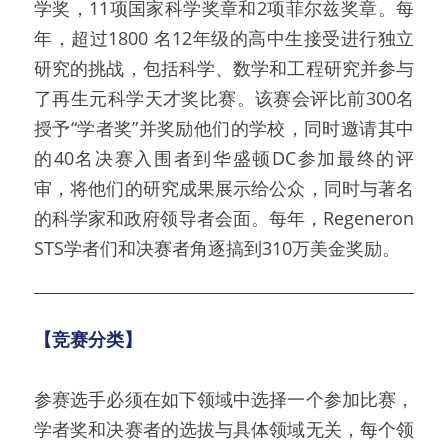
学奖，11项国家科学奖章和2项菲尔兹奖章。每
年，超过1800 名12年级的高中生接受进行独立
研究的挑战，包括科学、数学和工程研究并参与
了再生元科学天才奖比赛。该赛会评比前300名
授予“学者奖”并奖励他们的学校，同时邀请其中
的40名决赛入围者到华盛顿DC参加最终的评
审，将他们的研究成果展示给公众，同时与著名
的科学家和政府领导者会面。每年，Regeneron 
STS学者们和决赛者角逐搞到310万美金奖励。
【竞赛分类】
参赛选手必须在如下领域中选择一个参加比赛，
学者奖和决赛者的选拔与具体领域无关，每个领