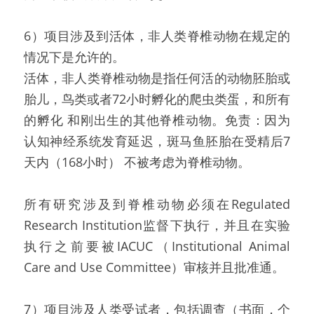
6）项目涉及到活体，非人类脊椎动物在规定的
情况下是允许的。
活体，非人类脊椎动物是指任何活的动物胚胎或
胎儿，鸟类或者72小时孵化的爬虫类蛋，和所有
的孵化 和刚出生的其他脊椎动物。免责：因为
认知神经系统发育延迟，斑马鱼胚胎在受精后7
天内（168小时） 不被考虑为脊椎动物。
所有研究涉及到脊椎动物必须在Regulated 
Research Institution监督下执行，并且在实验
执行之前要被IACUC（Institutional Animal 
Care and Use Committee）审核并且批准通。
7）项目涉及人类受试者，包括调查（书面，个