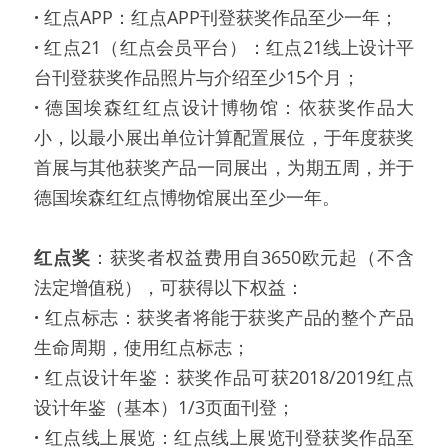
·
 红点APP：红点APP刊登获奖作品至少一年；
·
 红点21（红点会员平台）：红点21线上设计平
台刊登获奖作品照片与介绍至少15个月；
·
 德国埃森红红点设计博物馆：依获奖作品大
小，以最小展出单位计算配置展位，于年度获奖
首展与其他获奖产品一同展出，为期五周，并于
德国埃森红红点博物馆展出至少一年。
红点奖
：获奖者权益费用自3650欧元起（不含
法定增值税），可获得以下权益：
·
 红点标志：获奖者将能于获奖产品的整个产品
生命周期，使用红点标志；
·
 红点设计年鉴：获奖作品可获2018/2019红点
设计年鉴（基本）1/3页面刊登；
·
 红点线上展览：红点线上展览刊登获奖作品至