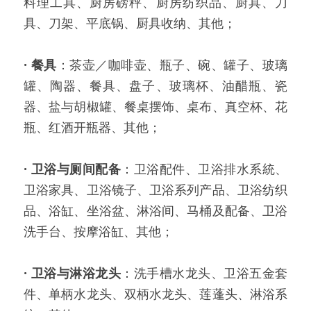
料理工具、厨房磅秤、厨房纺织品、厨具、刀
具、刀架、平底锅、厨具收纳、其他；
·
餐具
：茶壶／咖啡壶、瓶子、碗、罐子、玻璃
罐、陶器、餐具、盘子、玻璃杯、油醋瓶、瓷
器、盐与胡椒罐、餐桌摆饰、桌布、真空杯、花
瓶、红酒开瓶器、其他；
·
卫浴与厕间配备
：卫浴配件、卫浴排水系統、
卫浴家具、卫浴镜子、卫浴系列产品、卫浴纺织
品、浴缸、坐浴盆、淋浴间、马桶及配备、卫浴
洗手台、按摩浴缸、其他；
·
卫浴与淋浴龙头
：洗手槽水龙头、卫浴五金套
件、单柄水龙头、双柄水龙头、莲蓬头、淋浴系