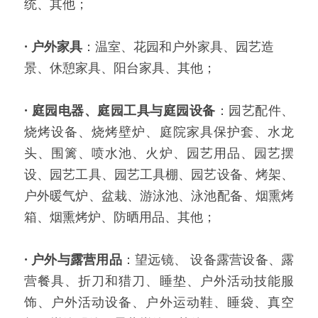
统、其他；
·
户外家具
：温室、花园和户外家具、园艺造
景、休憩家具、阳台家具、其他；
·
庭园电器、庭园工具与庭园设备
：园艺配件、
烧烤设备、烧烤壁炉、庭院家具保护套、水龙
头、围篱、喷水池、火炉、园艺用品、园艺摆
设、园艺工具、园艺工具棚、园艺设备、烤架、
户外暖气炉、盆栽、游泳池、泳池配备、烟熏烤
箱、烟熏烤炉、防晒用品、其他；
·
户外与露营用品
：望远镜、 设备露营设备、露
营餐具、折刀和猎刀、睡垫、户外活动技能服
饰、户外活动设备、户外运动鞋、睡袋、真空