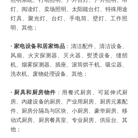
灯、阅读灯、卖场照明、太阳能台灯、特殊用途
灯具、聚光灯、台灯、手电筒、壁灯、工作照
明、其他；
·
家电设备和居家饰品
：清洁配件、清洁设备、
风扇、火灾探测器、灭火器、熨烫设备、缝纫
机、烟雾探测器、插座、滚筒烘干机、吸尘器、
洗衣机、废物处理设备、其他；
·
厨具和厨房物件
：用餐式厨房、可延伸式厨
房、內建设备的厨房、产业用厨房、厨房元素配
件、厨房分隔岛与区块、小厨房、豪华厨房、移
动式厨房、厨房餐具室、专业厨房、供应台、其
他；