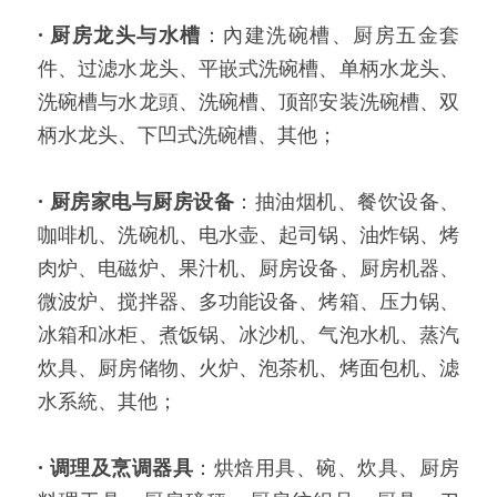
· 厨房龙头与水槽
：內建洗碗槽、厨房五金套
件、过滤水龙头、平嵌式洗碗槽、单柄水龙头、
洗碗槽与水龙頭、洗碗槽、顶部安装洗碗槽、双
柄水龙头、下凹式洗碗槽、其他；
·
厨房家电与厨房设备
：抽油烟机、餐饮设备、
咖啡机、洗碗机、电水壶、起司锅、油炸锅、烤
肉炉、电磁炉、果汁机、厨房设备、厨房机器、
微波炉、搅拌器、多功能设备、烤箱、压力锅、
冰箱和冰柜、煮饭锅、冰沙机、气泡水机、蒸汽
炊具、厨房储物、火炉、泡茶机、烤面包机、滤
水系統、其他；
·
调理及烹调器具
：烘焙用具、碗、炊具、厨房