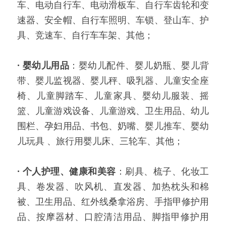
车、电动自行车、电动滑板车、自行车齿轮和变
速器、安全帽、自行车照明、车锁、登山车、护
具、竞速车、自行车车架、其他；
·
婴幼儿用品
：婴幼儿配件、婴儿奶瓶、婴儿背
带、婴儿监视器、婴儿秤、吸乳器、儿童安全座
椅、儿童脚踏车、儿童家具、婴幼儿服装、摇
篮、儿童游戏设备、儿童游戏、卫生用品、幼儿
围栏、孕妇用品、书包、奶嘴、婴儿推车、婴幼
儿玩具 、旅行用婴儿床、三轮车、其他；
·
个人护理、健康和美容
：刷具、梳子、化妆工
具、卷发器、吹风机、直发器、加热枕头和棉
被、卫生用品、红外线桑拿浴房、手指甲修护用
品、按摩器材、口腔清洁用品、脚指甲修护用