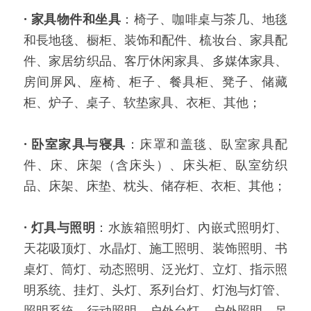
· 家具物件和坐具
：椅子、咖啡桌与茶几、地毯
和長地毯、橱柜、装饰和配件、梳妆台、家具配
件、家居纺织品、客厅休闲家具、多媒体家具、
房间屏风、座椅、柜子、餐具柜、凳子、储藏
柜、炉子、桌子、软垫家具、衣柜、其他；
· 卧室家具与寝具
：床罩和盖毯、臥室家具配
件、床、床架（含床头）、床头柜、臥室纺织
品、床架、床垫、枕头、储存柜、衣柜、其他；
·
灯具与照明
：水族箱照明灯、內嵌式照明灯、
天花吸顶灯、水晶灯、施工照明、装饰照明、书
桌灯、筒灯、动态照明、泛光灯、立灯、指示照
明系统、挂灯、头灯、系列台灯、灯泡与灯管、
照明系統、行动照明、户外台灯、户外照明、吊