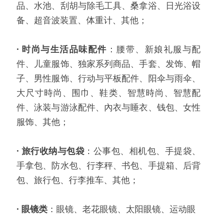
品、水池、刮胡与除毛工具、桑拿浴、日光浴设
备、超音波装置、体重计、其他；
·
时尚与生活品味配件
：腰带、新娘礼服与配
件、儿童服饰、独家系列商品、手套、发饰、帽
子、男性服饰、行动与平板配件、阳伞与雨伞、
大尺寸時尚、围巾、鞋类、智慧時尚、智慧配
件、泳装与游泳配件、內衣与睡衣、钱包、女性
服饰、其他；
·
旅行收纳与包袋
：公事包、相机包、手提袋、
手拿包、防水包、行李秤、书包、手提箱、后背
包、旅行包、行李推车、其他；
·
眼镜类
：眼镜、老花眼镜、太阳眼镜、运动眼