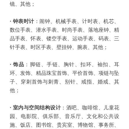
镜、其他；
·
钟表时计
：闹钟、机械手表、计时表、机芯、
数位手表、潜水手表、时尚手表、落地座钟、精
品手表、怀表、镂空手表、运动手表、码表、三
针手表、时区手表、壁挂钟、腕表、其他；
·
饰品
：脚链、手链、胸针、扣环、袖扣、耳
环、发饰、精品珠宝首饰、平价首饰、项链与坠
子、穿刺首饰与刺青、别针、戒指、婚戒、其
他；
·
室内与空间结构设计
：酒吧、咖啡馆、儿童花
园、电影院、俱乐部、音乐厅、文化和公共设
施、饭店、图书馆、贵宾室、博物馆、事务所、