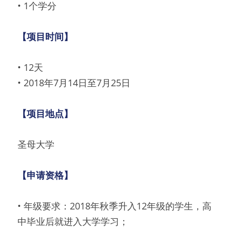
• 1个学分
【项目时间】
• 12天
• 2018年7月14日至7月25日
【项目地点】
圣母大学
【申请资格】
• 年级要求：2018年秋季升入12年级的学生，高
中毕业后就进入大学学习；