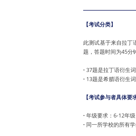
【考试分类】
此测试基于来自拉丁语
题，答题时间为45分
· 
37题是拉丁语衍生
· 
13题是希腊语衍生
【考试参与者具体要
· 
年级要求：6-12
· 
同一所学校的所有学