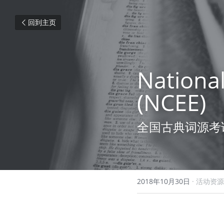
回到主页
National
(NCEE)
全国古典词源考
2018年10月30日
·
活动资源