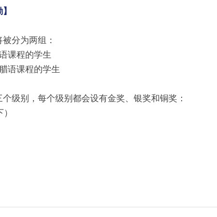
励】
将被分为两组：
语课程的学生
腊语课程的学生
三个级别，每个级别都会设有金奖、银奖和铜奖：
下）
）