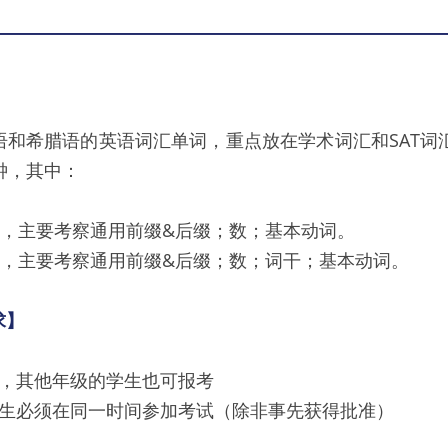
和希腊语的英语词汇单词，重点放在学术词汇和SAT词
钟，其中：
词，主要考察通用前缀&后缀；数；基本动词。
词，主要考察通用前缀&后缀；数；词干；基本动词。
求】
年级，其他年级的学生也可报考
生必须在同一时间参加考试（除非事先获得批准）