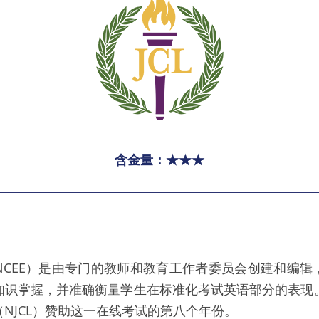
含金量：★★★
NCEE）是由专门的教师和教育工作者委员会创建和编辑
识掌握，并准确衡量学生在标准化考试英语部分的表现。 20
NJCL）赞助这一在线考试的第八个年份。