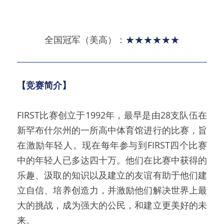
全国冠军（美高）：
★★★★★★
【竞赛简介】
FIRST比赛创立于1992年，最早是由28支队伍在
新罕布什尔州的一所高中体育馆进行的比赛，旨
在激励年轻人。现在每年参与到FIRST四个比赛
中的年轻人已多达四十万。他们在比赛中获得的
乐趣、汲取的知识以及建立的友谊有助于他们建
立自信、培养创造力，并激励他们解决世界上最
大的挑战，成为强大的公民，和建立更美好的未
来。