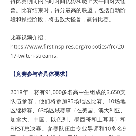
得比赛期间的临时时间优势和爬上天平面对大怪
兽。比赛结束时，得分最高的联盟，包括自动阶
段和操控阶段，将击败大怪兽，赢得比赛。
比赛视频介绍：
https://www.firstinspires.org/robotics/frc/20
17-twitch-streams。
【竞赛参与者具体要求】
2018年，将有91,000多名高中生组成的3,650支
队伍参赛，他们将参加85场地区比赛、10场地
区锦标赛、63场区域赛事（在美国、澳大利亚、
加拿大、中国、以色列、墨西哥和土耳其）和
FIRST总决赛。参赛队伍由专业导师和10多名9