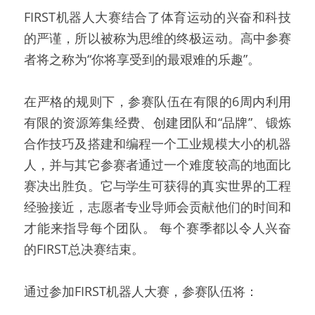
FIRST机器人大赛结合了体育运动的兴奋和科技
的严谨，所以被称为思维的终极运动。高中参赛
者将之称为“你将享受到的最艰难的乐趣”。
在严格的规则下，参赛队伍在有限的6周内利用
有限的资源筹集经费、创建团队和“品牌”、锻炼
合作技巧及搭建和编程一个工业规模大小的机器
人，并与其它参赛者通过一个难度较高的地面比
赛决出胜负。它与学生可获得的真实世界的工程
经验接近，志愿者专业导师会贡献他们的时间和
才能来指导每个团队。 每个赛季都以令人兴奋
的FIRST总决赛结束。
通过参加FIRST机器人大赛，参赛队伍将：