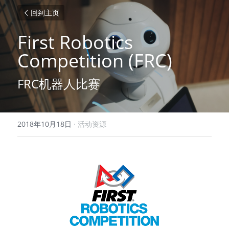
回到主页
First Robotics 
Competition (FRC)
FRC机器人比赛
2018年10月18日
·
活动资源