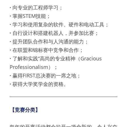
·
 向专业的工程师学习；
·
 掌握STEM技能；
·
 学习和使用复杂的软件、硬件和电动工具；
·
 自行设计和搭建机器人，并参加比赛；
·
 提升团队合作和与人沟通的能力；
·
 在联盟和锦标赛中竞争和合作；
·
 了解和实践“高尚的专业精神（Gracious 
Professionalism）；
·
 赢得FIRST总决赛的一席之地；
·
 获得大学奖学金的资格。
【竞赛分类】
每年的开赛活动都会拉开一项全新的、令人兴奋