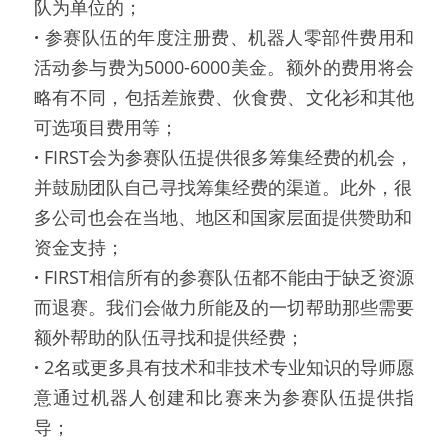
队为单位的；
·
 参赛队伍的年度注册费、机器人零部件费用和
活动参与费为5000-6000美金。额外的费用将会
略有不同，包括差旅费、伙食费、文化衫和其他
可选项目费用等；
·
 FIRST会为参赛队伍提供很多筹集经费的机会，
并鼓励团队自己寻找筹集经费的渠道。此外，很
多公司也会在当地、地区和国家层面提供赞助和
资金支持；
·
 FIRST相信所有的参赛队伍都不能由于缺乏资源
而退赛。我们会做力所能及的一切帮助那些需要
额外帮助的队伍寻找和提供经费；
·
 2名或更多具有技术和非技术专业知识的导师愿
意通过机器人创建和比赛来为参赛队伍提供指
导；