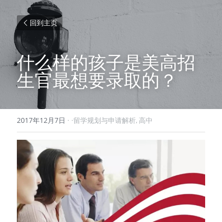
回到主页
什么样的孩子是美高招
生官最想要录取的？
2017年12月7日
·
·留学规划与申请解析,
高中