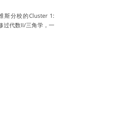
Cluster 1: 
申请者先修过代数II/三角学，一