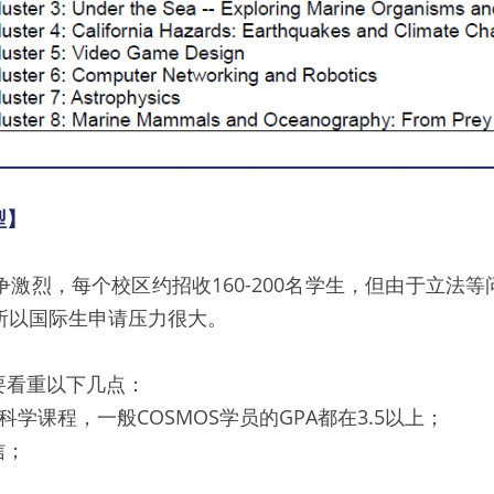
型】
竞争激烈，每个校区约招收160-200名学生，但由于立法
所以国际生申请压力很大。
要看重以下几点：
学课程，一般COSMOS学员的GPA都在3.5以上；
信；