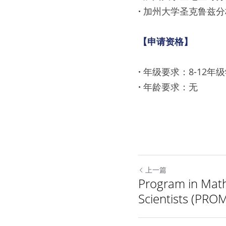
· 
加州大学圣克鲁兹分校
【申请资格】
· 
年级要求：8-12年
· 
年龄要求：无
上一篇
Program in Mat
Scientists (PRO