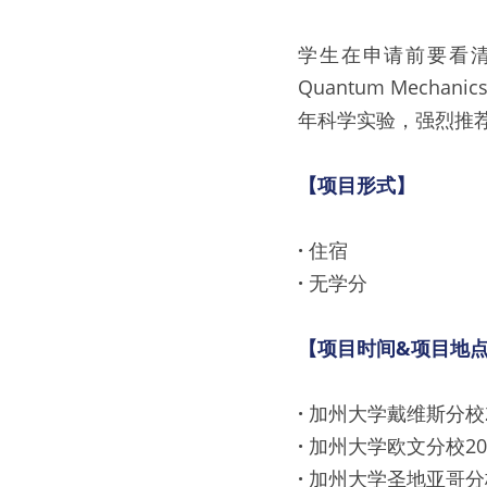
学生在申请前要看清每
Quantum Mechani
年科学实验，强烈推
【项目形式】
· 
住宿
· 
无学分
【项目时间&项目地
· 
加州大学戴维斯分校2
· 
加州大学欧文分校20
· 
加州大学圣地亚哥分校