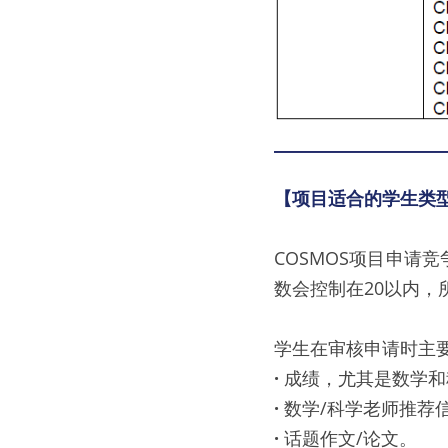
【项目适合的学生类
COSMOS项目申请
数会控制在20以内，
学生在审核申请时主
· 
成绩，尤其是数学和科
· 
数学/科学老师推荐
· 
话题作文/论文。