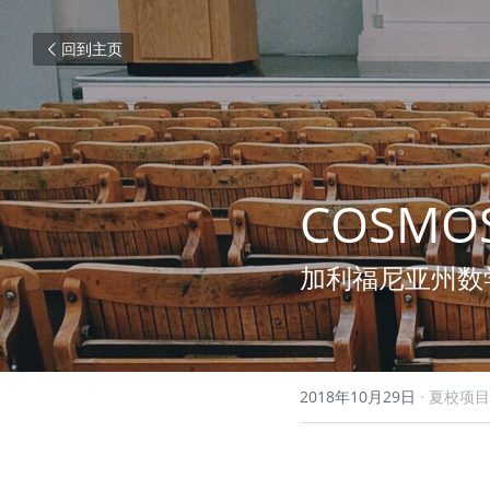
回到主页
COSMO
加利福尼亚州数
2018年10月29日
·
夏校项目