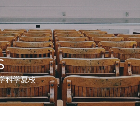
S
学科学夏校