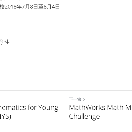
2018年7月8日至8月4日
级学生
下一篇
hematics for Young
MathWorks Math Mo
MYS)
Challenge