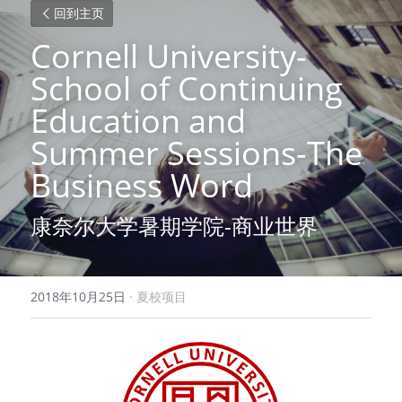
回到主页
Cornell University-
School of Continuing 
Education and 
Summer Sessions-The 
Business Word
康奈尔大学暑期学院-商业世界
2018年10月25日
·
夏校项目