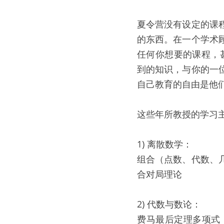
夏令营没有设定的课
的东西。在一个学术
任何你想要的课程，
到的知识，与你的一
自己教育的自由是他
这些年所教授的学习
1) 离散数学：
组合（点数、代数、
合对局理论
2) 代数与数论：
费马最后定理多项式