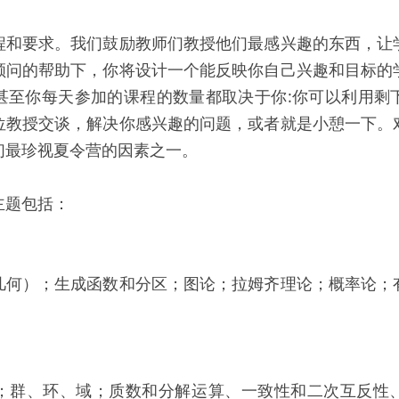
程和要求。我们鼓励教师们教授他们最感兴趣的东西，让
顾问的帮助下，你将设计一个能反映你自己兴趣和目标的
甚至你每天参加的课程的数量都取决于你:你可以利用剩
位教授交谈，解决你感兴趣的问题，或者就是小憩一下。
们最珍视夏令营的因素之一。
主题包括：
几何）；生成函数和分区；图论；拉姆齐理论；概率论；
；群、环、域；质数和分解运算、一致性和二次互反性