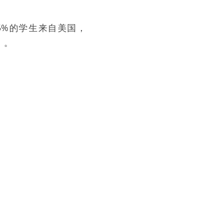
5%的学生来自美国，
）。