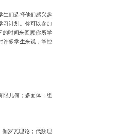
学生们选择他们感兴趣
学习计划。你可以参加
下的时间来回顾你所学
对许多学生来说，掌控
有限几何；多面体；组
、伽罗瓦理论；代数理