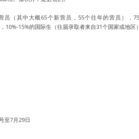
右营员（其中大概65个新营员，55个往年的营员），7
大，10%-15%的国际生（往届录取者来自31个国家或地区
4号至7月29日