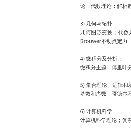
论；代数理论；解析数
3) 几何与拓扑：
几何图形变换；代数
Brouwer不动点定力
4) 微积分及分析：
微积分主题；傅里叶
5) 集合理论、逻辑和
基数和序数；哥德尔
6) 计算机科学：
计算机科学理论；复