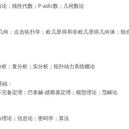
论；线性代数；P-adic数；几何数论
几何；点击拓扑学；欧几里得和非欧几里得几何体；组
分析；复分析；实分析；拓扑动力系统概论
基础：
不完备定理；巴拿赫-踏斯基定理；模型理论；范畴论
杂理论；信息论；密码学；算法