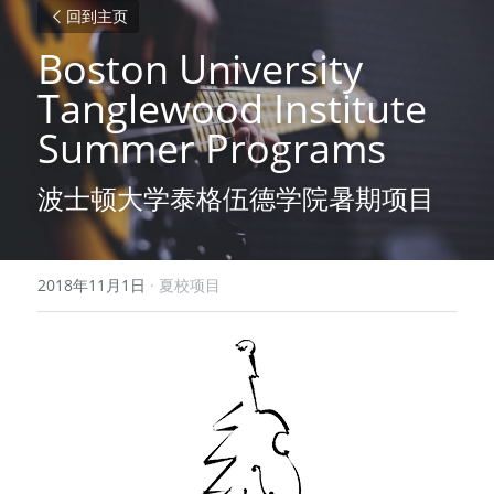
回到主页
Boston University 
Tanglewood Institute 
Summer Programs
波士顿大学泰格伍德学院暑期项目
2018年11月1日
·
夏校项目