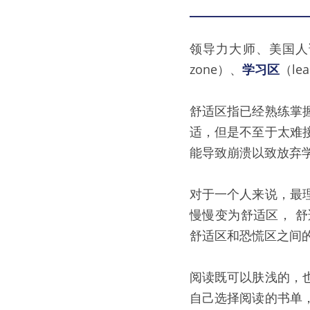
领导力大师、美国人诺
zone）、
学习区
（lea
舒适区指已经熟练掌
适，但是不至于太难
能导致崩溃以致放弃
对于一个人来说，最
慢慢变为舒适区， 
舒适区和恐慌区之间
阅读既可以肤浅的，
自己选择阅读的书单