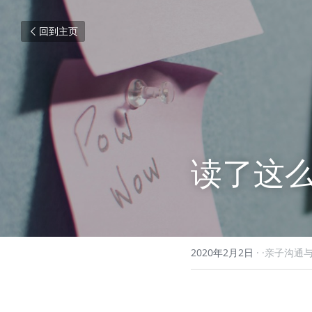
回到主页
读了这么
2020年2月2日
·
·亲子沟通