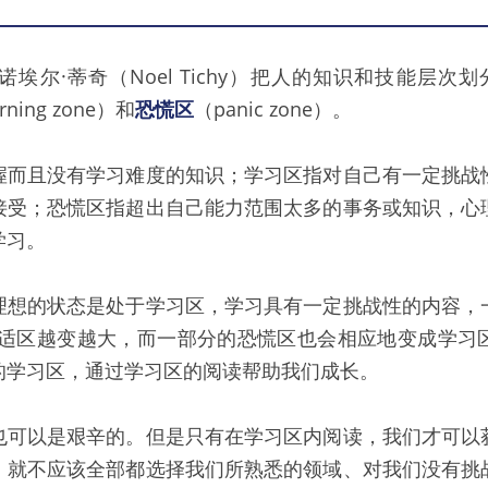
埃尔·蒂奇（Noel Tichy）把人的知识和技能层次划
rning zone）和
恐慌区
（panic zone）。
握而且没有学习难度的知识；学习区指对自己有一定挑战
接受；恐慌区指超出自己能力范围太多的事务或知识，心
学习。
理想的状态是处于学习区，学习具有一定挑战性的内容，
舒适区越变越大，而一部分的恐慌区也会相应地变成学习
的学习区，通过学习区的阅读帮助我们成长。
也可以是艰辛的。但是只有在学习区内阅读，我们才可以
，就不应该全部都选择我们所熟悉的领域、对我们没有挑