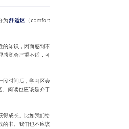
分为
舒适区
（comfort 
性的知识，因而感到不
理感觉会严重不适，可
一段时间后，学习区会
区。阅读也应该是介于
获得成长。比如我们给
战的书。我们也不应该