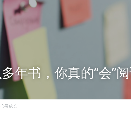
多年书，你真的“会”
与心灵成长