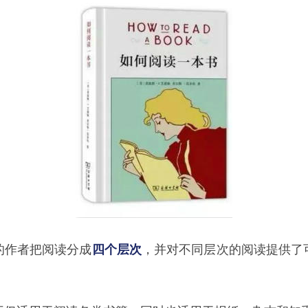
的作者把阅读分成
四个层次
，并对不同层次的阅读提供了