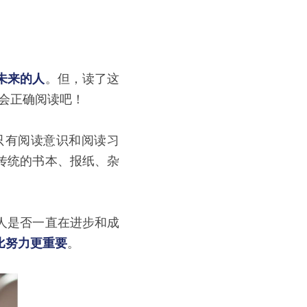
未来的人
。但，读了这
学会正确阅读吧！
只有阅读意识和阅读习
传统的书本、报纸、杂
人是否一直在进步和成
比努力更重要
。