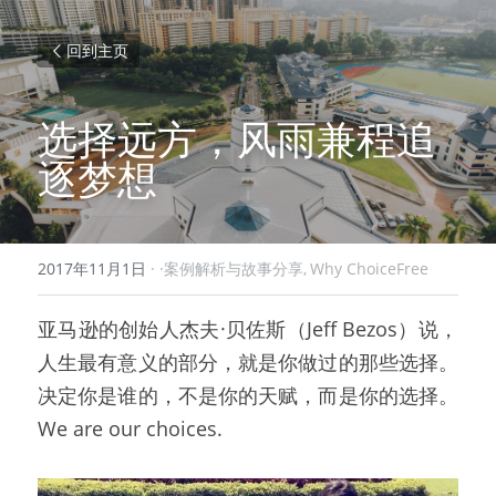
回到主页
选择远方，风雨兼程追
逐梦想
2017年11月1日
·
·案例解析与故事分享,
Why ChoiceFree
亚马逊的创始人杰夫·贝佐斯（Jeff Bezos）说，
人生最有意义的部分，就是你做过的那些选择。
决定你是谁的，不是你的天赋，而是你的选择。
We are our choices.