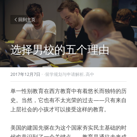
回到主页
选择男校的五个理由
2017年12月7日
·
·留学规划与申请解析,
高中
单一性别教育在西方教育中有着悠长而独特的历
史。当然，它也有不太光荣的过去——只有来自
上层社会的小孩才可以接受这样的教育。
美国的建国先驱在为这个国家夯实民主基础的时
候也意识到了一个关键点——教育是通往未来成