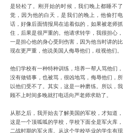
是轻松了。刚开始的时候，我们晚上都睡不了
觉，因为他的白天，是我们的晚上，他偷打电
话，好像后面情报局在追着似的，如果被老师抓
住，后果是很严重的。他请求转学，我很担心，
一是担心他的身心受到伤害，因为他当时讲的比
现在更严重，他说美国人侮辱他们，歧视他们。
他们学校有一种特种训练，培养一帮人骂他们，
没有做错事，也被骂，很凶地骂，侮辱他们，所
以他们受不了。其实，这是一种磨练。所以，我
顾不上时间多晚就打电话向严老师求助了。
从那之后，我开始去了解美国的军校，才知道，
这是一个顶呱呱的学校，学校下面全是军火库，
二战时期的军火库。从这个学校毕业的学生有现