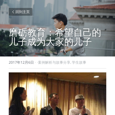
回到主页
磨砺教育：希望自己的
儿子成为大家的儿子
2017年12月6日
·
·案例解析与故事分享,
学生故事