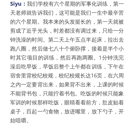
Siyu：
我们学校有六个星期的军事化训练，第一
天老师就告诉我们，这可能是我们一生中最辛苦
的六个星期。我本来的头发挺长的，第一天就被
剪成了近乎光头，时差都没有调过来，只给一分
钟洗澡的时间。第二天上午五点半起床，拉出去
跑八圈，然后做七八十个俯卧撑，接着是半个小
时其它项目的训练，然后再跑两圈。1分钟洗完
澡后吃早饭，早饭后整个上午都在训练，下午在
宿舍里背校纪校规，校纪校规长达16页，在六周
之内一定要背出来，如果背不出来，上课的时候
不能背书包，只能拧着书包。吃饭的时候只能象
军训的时候那样吃饭，眼睛看着前方，肚皮贴着
桌子，舀起一勺食物，放进嘴里，放下勺子，开
始咀嚼。