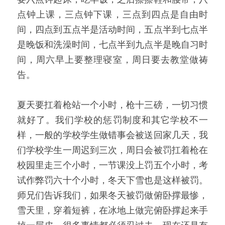
点钟上课，三点钟下课，三点到四点是自由时
间，四点到五点半是活动时间，五点半到七点半
是晚饭和洗澡时间，七点半到九点半是晚自习时
间，周六早上要整理寝室，周日要去教堂做祷
告。
夏天要扛着枪站一个小时，枪十三磅，一切习惯
就好了。我们学校的惩罚制度和其它学校不一
样，一般的学校学生做错事会被送回家几天，我
们学校学生一周迟到三次，周日会被罚扛着枪在
校园里走三个小时，一节课没上罚五个小时，考
试作弊罚六十个小时，冬天下雪也是这样被罚。
师兄们告诉我们，如果冬天被罚做俯卧撑最惨，
雪天里，穿着短裤，在冰地上做完俯卧撑起来手