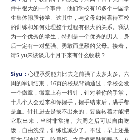
件中很大的一个事件，他们学校有10多个中国学
生集体闹腾转学。这其中，与父母如何看待军校
的训练和如何处理整个过程有很大的关系。我认
为一个优秀的学生，特别是一个优秀的男人，身
后一定有一对坚强、勇敢而坚毅的父母。接着，
请Siyu来谈谈几个月下来有什么收获？
Siyu：
心理承受能力比去之前强了太多太多。六
周的军训结束，16页的校规背诵通过，学校会发
一个徽章，徽章上有一根针，针对着你的手掌，
十几个人会过来和你握手，握手结束后，满手都
是血。针扎进去是拔不出来的，要旋转着才能把
它取出来，当时非常痛。六周之后可以自由吃
饭，自由洗澡，训练也减少了。不过，早上还是
要六点钟起床，吃早饭，之后擦擦鞋和腰带，八