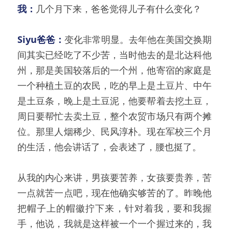
我：
几个月下来，爸爸觉得儿子有什么变化？
Siyu爸爸：
变化非常明显。去年他在美国交换期
间其实已经吃了不少苦，当时他去的是北达科他
州，那是美国较落后的一个州，他寄宿的家庭是
一个种植土豆的农民，吃的早上是土豆片、中午
是土豆条，晚上是土豆泥，他要帮着去挖土豆，
周日要帮忙去卖土豆，整个农贸市场只有两个摊
位。那里人烟稀少、民风淳朴。现在军校三个月
的生活，他会讲话了，会表述了，腰也挺了。
从我的内心来讲，男孩要苦养，女孩要贵养，苦
一点就苦一点吧，现在他确实够苦的了。昨晚他
把帽子上的帽徽拧下来，针对着我，要和我握
手，他说，我就是这样被一个一个握过来的，我